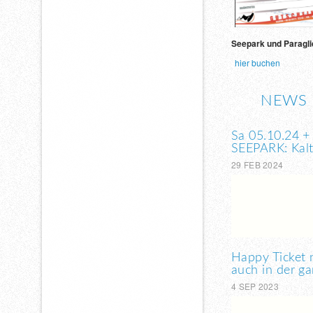
Ermessen und in u
Seepark und Paragl
hier buchen
NEWS
Sa 05.10.24 +
SEEPARK: Kal
29 FEB 2024
Happy Ticket 
auch in der g
4 SEP 2023