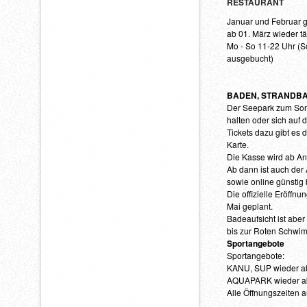
RESTAURANT
Januar und Februar 
ab 01. März wieder tä
Mo - So 11-22 Uhr (S
ausgebucht)
BADEN, STRANDBA
Der Seepark zum Sonn
halten oder sich auf
Tickets dazu gibt es
Karte.
Die Kasse wird ab Anf
Ab dann ist auch der 
sowie online günstig
Die offizielle Eröffnu
Mai geplant.
Badeaufsicht ist aber
bis zur Roten Schwim
Sportangebote
Sportangebote:
KANU, SUP wieder ab
AQUAPARK wieder ab
Alle Öffnungszeiten a