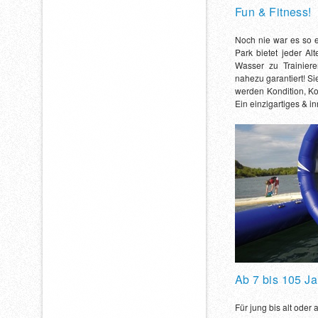
Fun & Fitness!
Noch nie war es so e
Park bietet jeder Al
Wasser zu Trainiere
nahezu garantiert! Si
werden Kondition, Koo
Ein einzigartiges & 
Ab 7 bis 105 Ja
Für jung bis alt oder 