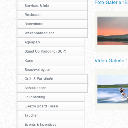
Foto-Galerie "B
Services & Info
Restaurant
Badestrand
Wakeboardanlage
Aquapark
Stand Up Paddling (SUP)
Video-Galerie "
Kanu
Beachvolleyball
Grill- & Partyfloße
Schulklassen
Foilboarding
Elektro Board Foilen
Tauchen
Events & Incentives