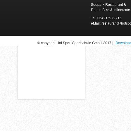
Seepark Restaurant &
Roll-In Bike & Inlinercafe
Tel. 06421/ 972716
eMail: restaurant@hotspo
© copyright Hot Sport Sportschule GmbH 2017 |
Downloa