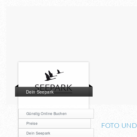
Dein Seepark
Günstig Online Buchen
Preise
FOTO UND
Dein Seepark