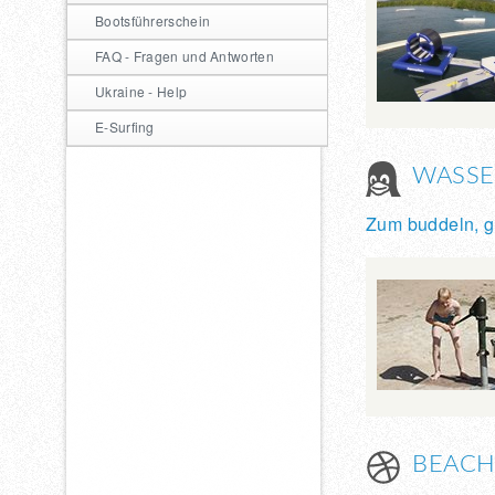
Bootsführerschein
FAQ - Fragen und Antworten
Ukraine - Help
E-Surfing
WASSE
Zum buddeln, 
BEACH