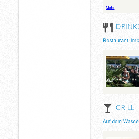
Mehr
DRINK
Restaurant, Imbi
GRILL-
Auf dem Wasser 