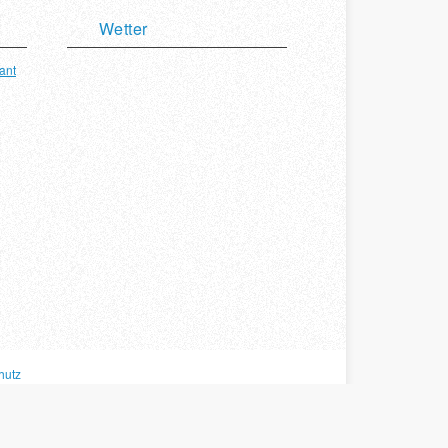
Wetter
ant
hutz