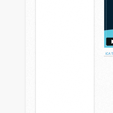
ICA T