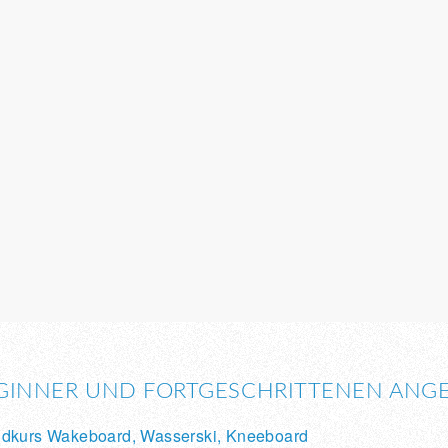
GINNER UND FORTGESCHRITTENEN ANG
dkurs Wakeboard, Wasserski, Kneeboard