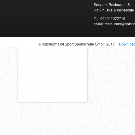
Seepark Restaurant &
Roll-In Bike & Inlinercafe
Tel. 06421/ 972716
eMail: restaurant@hotspo
© copyright Hot Sport Sportschule GmbH 2017 |
Downloa